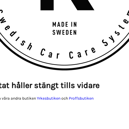
at håller stängt tills vidare
 våra andra butiken
Yrkesbutiken
och
Proffsbutiken