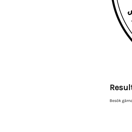
Result
Besök gärna